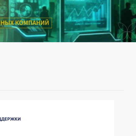
0
1
0
2
1
ОДДЕРЖКИ