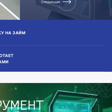
Следующая
КУ НА ЗАЙМ
БОТАЕТ
АМИ