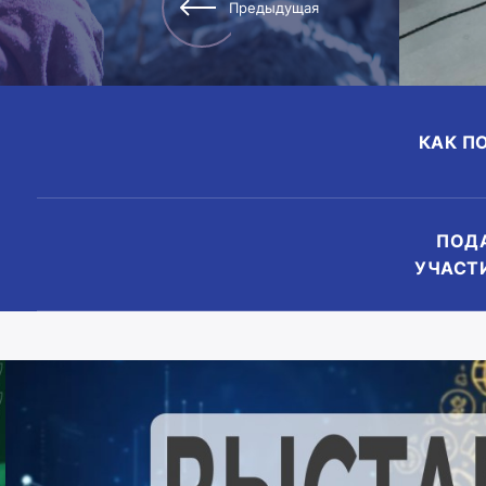
Предыдущая
КАК П
ПОДА
УЧАСТ