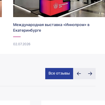
Международная выставка «Иннопром» в
Екатеринбурге
02.07.2026
Следующая
Все отзывы