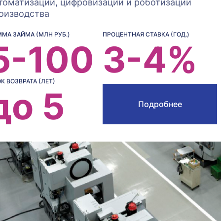
томатизации, цифровизации и роботизации
оизводства
МА ЗАЙМА (МЛН РУБ.)
ПРОЦЕНТНАЯ СТАВКА (ГОД.)
5-100
3-4%
К ВОЗВРАТА (ЛЕТ)
до 5
Подробнее