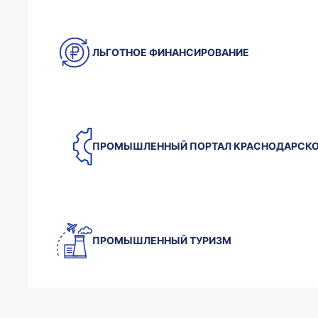
2
0
ЛЬГОТНОЕ ФИНАНСИРОВАНИЕ
3
0
1
0
ПРОМЫШЛЕННЫЙ ПОРТАЛ КРАСНОДАРСКО
0
4
1
2
1
1
5
ПРОМЫШЛЕННЫЙ ТУРИЗМ