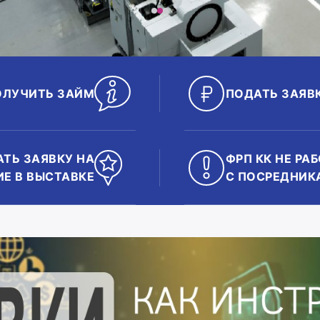
ОЛУЧИТЬ ЗАЙМ
ПОДАТЬ ЗАЯВ
ТЬ ЗАЯВКУ НА
ФРП КК НЕ РА
ИЕ В ВЫСТАВКЕ
С ПОСРЕДНИК