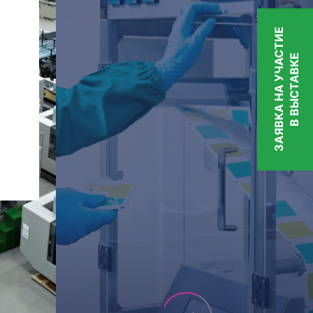
5-50
8
ЗАЯВКА НА УЧАСТИЕ
В ВЫСТАВКЕ
не
более
1,5