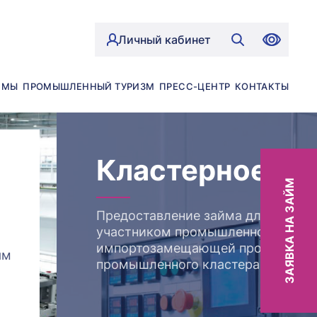
Личный кабинет
ЙМЫ
ПРОМЫШЛЕННЫЙ ТУРИЗМ
ПРЕСС-ЦЕНТР
КОНТАКТЫ
Кластерное ра
ЗАЯВКА НА ЗАЙМ
Предоставление займа для выпус
участником промышленного класт
импортозамещающей промышленн
ям
промышленного кластера