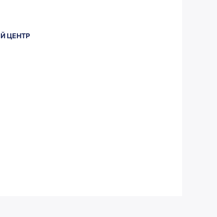
3
2
Й ЦЕНТР
4
3
5
4
0
6
0