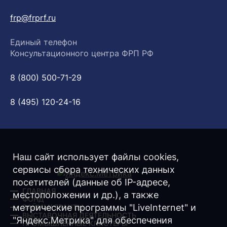
frp@frprf.ru
Единый телефон
Консультационного центра ФРП РФ
8 (800) 500-71-29
8 (495) 120-24-16
Наш сайт использует файлы cookies,
сервисы сбора технических данных
посетителей (данные об IP-адресе,
ГЛАВНАЯ
местоположении и др.), а также
ФОНД
метрические программы "LiveInternet" и
ЗАЙМЫ/ ГРАНТЫ
ВЫСТАВОЧНАЯ ДЕЯТЕЛЬНОСТЬ
"Яндекс.Метрика" для обеспечения
ПРОМЫШЛЕННЫЕ КЛАСТЕРЫ