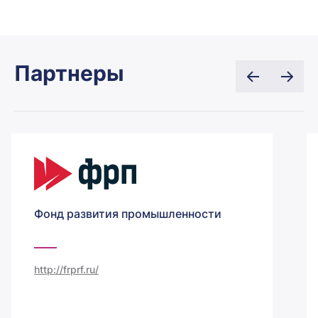
Партнеры
Фонд развития промышленности
http://frprf.ru/