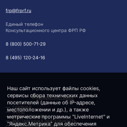
frp@frprf.ru
Единый телефон
Консультационного центра ФРП РФ
8 (800) 500-71-29
8 (495) 120-24-16
Наш сайт использует файлы cookies,
сервисы сбора технических данных
посетителей (данные об IP-адресе,
ГЛАВНАЯ
местоположении и др.), а также
ФОНД
метрические программы "LiveInternet" и
ЗАЙМЫ/ ГРАНТЫ
ВЫСТАВОЧНАЯ ДЕЯТЕЛЬНОСТЬ
"Яндекс.Метрика" для обеспечения
ПРОМЫШЛЕННЫЕ КЛАСТЕРЫ