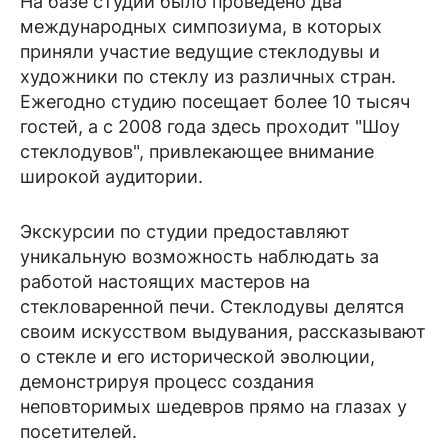
На базе студии было проведено два
международных симпозиума, в которых
приняли участие ведущие стеклодувы и
художники по стеклу из различных стран.
Ежегодно студию посещает более 10 тысяч
гостей, а с 2008 года здесь проходит "Шоу
стеклодувов", привлекающее внимание
широкой аудитории.
Экскурсии по студии предоставляют
уникальную возможность наблюдать за
работой настоящих мастеров на
стекловаренной печи. Стеклодувы делятся
своим искусством выдувания, рассказывают
о стекле и его исторической эволюции,
демонстрируя процесс создания
неповторимых шедевров прямо на глазах у
посетителей.