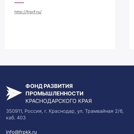
http://frprf.ru/
ФОНД РАЗВИТИЯ
ПРОМЫШЛЕННОСТИ
КРАСНОДАРСКОГО КРАЯ
350911, Россия, г. Краснодар, ул. Трамвайная 2/6,
каб. 403
info@frpkk.ru