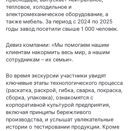
тепловое, холодильное и
электромеханическое оборудование, а
также мебель. За период с 2024 по 2025
годы завод посетили свыше 1 000 человек.
Девиз компании: «Мы помогаем нашим
клиентам накормить весь мир, а нашим
сотрудникам – их семьи».
Во время экскурсии участники увидят
ключевые этапы технологического процесса
(раскатка, раскрой, гибка, сварка, покраска,
сборка, упаковка), ознакомятся с
корпоративной культурой предприятия,
включая принципы бережливого
производства, и услышат увлекательные
истории о тестировании продукции. Кроме