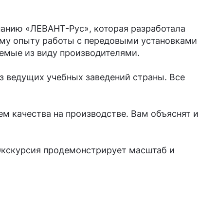
панию «ЛЕВАНТ-Рус», которая разработала
ему опыту работы с передовыми установками
аемые из виду производителями.
з ведущих учебных заведений страны. Все
м качества на производстве. Вам объяснят и
 Экскурсия продемонстрирует масштаб и