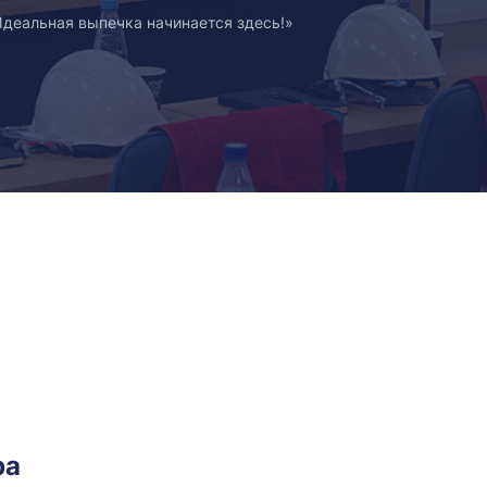
деальная выпечка начинается здесь!»
ра