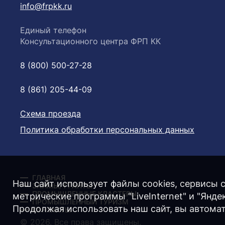
info@frpkk.ru
Единый телефон
Консультационного центра ФРП КК
8 (800) 500-27-28
8 (861) 205-44-09
Схема проезда
Политика обработки персональных данных
ГЛАВНАЯ
Наш сайт использует файлы cookies, сервисы с
ЗАЙМЫ/ ГРАНТЫ
ПРОМЫШЛЕННЫЕ КЛАСТЕРЫ
метрические программы "LiveInternet" и "Янд
ПРОМЫШЛЕННЫЙ ТУРИЗМ
Продолжая использовать наш сайт, вы автома
КОНТАКТЫ
© 2026. Все права защищены.