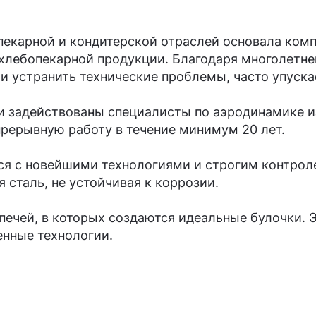
опекарной и кондитерской отраслей основала ком
 хлебопекарной продукции. Благодаря многолетн
и устранить технические проблемы, часто упуск
и задействованы специалисты по аэродинамике и
рерывную работу в течение минимум 20 лет.
я с новейшими технологиями и строгим контроле
 сталь, не устойчивая к коррозии.
печей, в которых создаются идеальные булочки.
енные технологии.