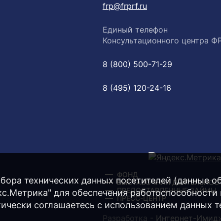
frp@frprf.ru
Единый телефон
Консультационного центра Ф
8 (800) 500-71-29
8 (495) 120-24-16
ФОНД
бора технических данных посетителей (данные об 
ВЫСТАВОЧНАЯ ДЕЯТЕЛЬНОС
ПРЕДОСТАВЛЕННЫЕ ЗАЙМЫ
екс.Метрика" для обеспечения работоспособности
ПРЕСС-ЦЕНТР
тически соглашаетесь с использованием данных т
Разработка -
Интернет-Имид