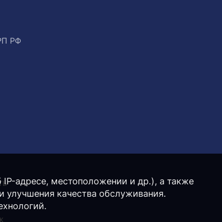
РП РФ
IP-адресе, местоположении и др.), а также
ТЬ
 и улучшения качества обслуживания.
ехнологий.
ж