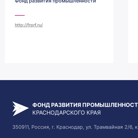
Фонд развития промышленности
http://frprf.ru/
ФОНД РАЗВИТИЯ ПРОМЫШЛЕННОС
КРАСНОДАРСКОГО КРАЯ
350911, Россия, г. Краснодар, ул. Трамвайная 2/6, к