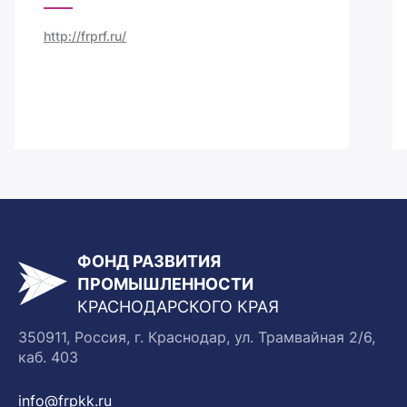
http://frprf.ru/
ФОНД РАЗВИТИЯ
ПРОМЫШЛЕННОСТИ
КРАСНОДАРСКОГО КРАЯ
350911, Россия, г. Краснодар, ул. Трамвайная 2/6,
каб. 403
info@frpkk.ru