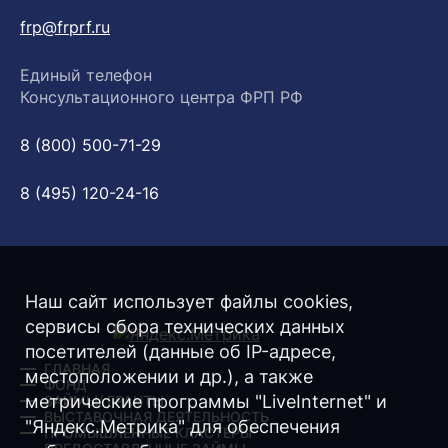
frp@frprf.ru
Единый телефон
Консультационного центра ФРП РФ
8 (800) 500-71-29
8 (495) 120-24-16
Наш сайт использует файлы cookies,
сервисы сбора технических данных
посетителей (данные об IP-адресе,
ГЛАВНАЯ
местоположении и др.), а также
ФОНД
метрические программы "LiveInternet" и
ЗАЙМЫ/ ГРАНТЫ
ВЫСТАВОЧНАЯ ДЕЯТЕЛЬНОСТЬ
"Яндекс.Метрика" для обеспечения
ПРОМЫШЛЕННЫЕ КЛАСТЕРЫ