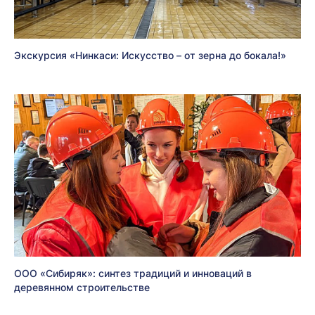
Экскурсия «Нинкаси: Искусство – от зерна до бокала!»
ООО «Сибиряк»: синтез традиций и инноваций в
деревянном строительстве