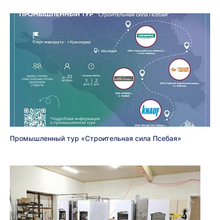
Промышленный тур «Строительная сила Псебая»