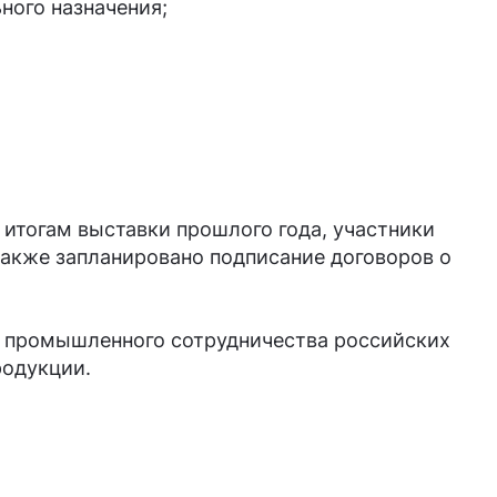
ьного назначения;
итогам выставки прошлого года, участники
также запланировано подписание договоров о
ия промышленного сотрудничества российских
родукции.