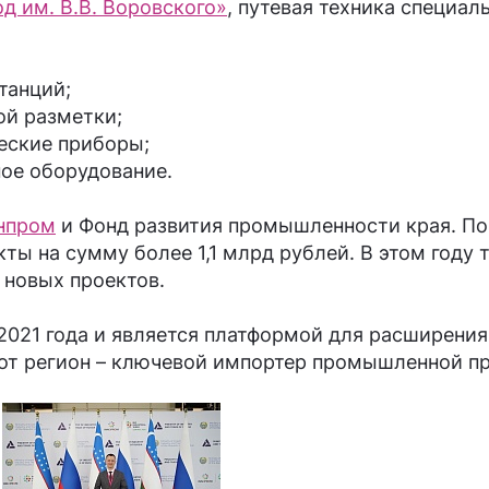
 им. В.В. Воровского»
, путевая техника специал
танций;
ой разметки;
еские приборы;
ное оборудование.
нпром
и Фонд развития промышленности края. По 
ты на сумму более 1,1 млрд рублей. В этом году 
 новых проектов.
с 2021 года и является платформой для расширен
тот регион – ключевой импортер промышленной п