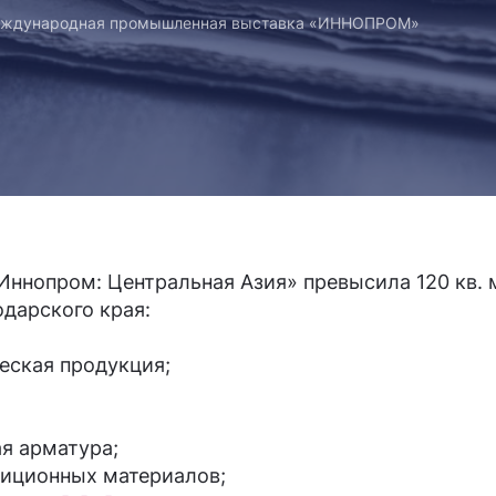
Международная промышленная выставка «ИННОПРОМ»
Иннопром: Центральная Азия» превысила 120 кв.
дарского края:
еская продукция;
ая арматура;
зиционных материалов;