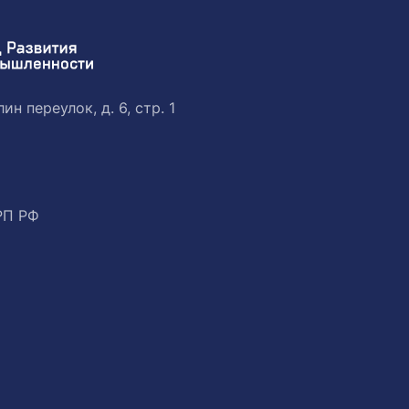
ин переулок, д. 6, стр. 1
РП РФ