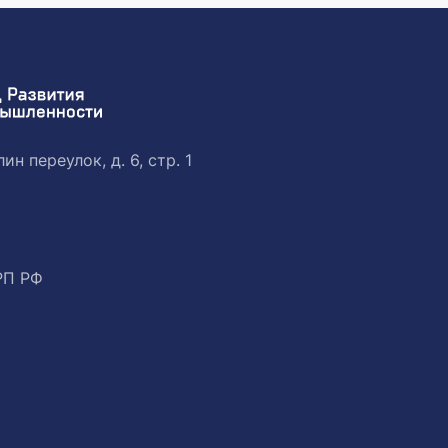
ин переулок, д. 6, стр. 1
РП РФ