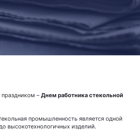
 праздником –
Днем работника стекольной
 Стекольная промышленность является одной
 до высокотехнологичных изделий.