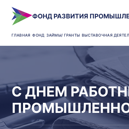
ФОНД РАЗВИТИЯ ПРОМЫШЛ
ГЛАВНАЯ
ФОНД
ЗАЙМЫ/ ГРАНТЫ
ВЫСТАВОЧНАЯ ДЕЯТЕ
С ДНЕМ РАБОТ
ПРОМЫШЛЕННО