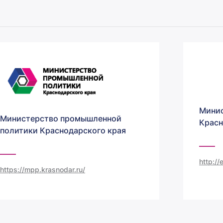
Минис
Министерство промышленной
Красн
политики Краснодарского края
http:/
https://mpp.krasnodar.ru/