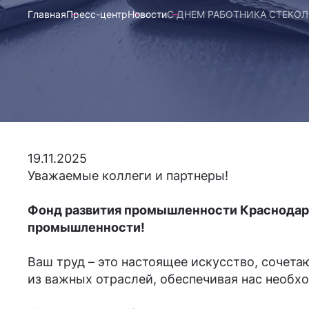
Главная
Пресс-центр
Новости
С ДНЕМ РАБОТНИКА СТЕКО
19.11.2025
Уважаемые коллеги и партнеры!
Фонд развития промышленности Краснодарс
промышленности!
Ваш труд – это настоящее искусство, сочет
из важных отраслей, обеспечивая нас необх