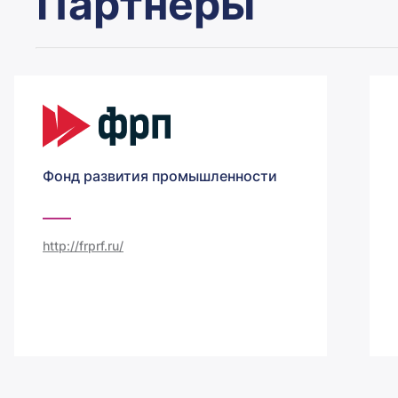
Партнеры
Фонд развития промышленности
http://frprf.ru/