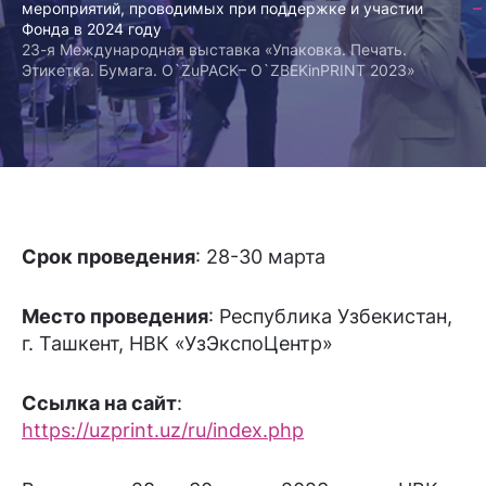
мероприятий, проводимых при поддержке и участии
Фонда в 2024 году
23-я Международная выставка «Упаковка. Печать.
Этикетка. Бумага. O`ZuPACK– O`ZBEKinPRINT 2023»
Срок проведения
: 28-30 марта
Место проведения
: Республика Узбекистан,
г. Ташкент, НВК «УзЭкспоЦентр»
Ссылка на сайт
:
https://uzprint.uz/ru/index.php