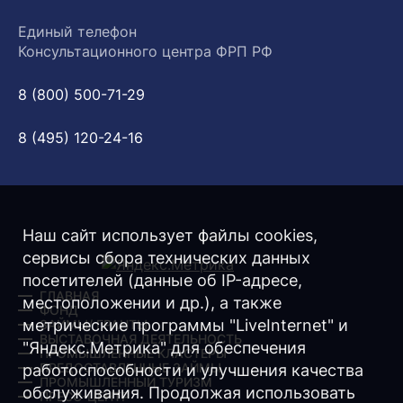
Единый телефон
Консультационного центра ФРП РФ
8 (800) 500-71-29
8 (495) 120-24-16
Наш сайт использует файлы cookies,
сервисы сбора технических данных
посетителей (данные об IP-адресе,
ГЛАВНАЯ
местоположении и др.), а также
ФОНД
метрические программы "LiveInternet" и
ЗАЙМЫ/ ГРАНТЫ
ВЫСТАВОЧНАЯ ДЕЯТЕЛЬНОСТЬ
"Яндекс.Метрика" для обеспечения
ПРОМЫШЛЕННЫЕ КЛАСТЕРЫ
ПРЕДОСТАВЛЕННЫЕ ЗАЙМЫ
работоспособности и улучшения качества
ПРОМЫШЛЕННЫЙ ТУРИЗМ
обслуживания. Продолжая использовать
ПРЕСС-ЦЕНТР