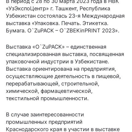
В период с 28 по 30 марта 2023 года в НВК
«УзЭкспоЦентр» г. Ташкент, Республика
Узбекистан состоялась 23-я Международная
выставка «Упаковка. Печать. Этикетка.
Бумага. O`ZuPACK – O`ZBEKinPRINT 2023».
Выставка «O`ZuPACK» – единственная
специализированная выставка, посвященная
упаковочной индустрии в Узбекистане.
Выставка ориентирована на предприятия,
осуществляющие деятельность в пищевой,
перерабатывающей, строительной,
химической, фармацевтической,
текстильной промышленности.
В случае заинтересованности
промышленных предприятий
Краснодарского края в участии в выставке