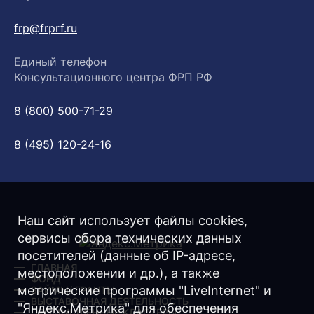
frp@frprf.ru
Единый телефон
Консультационного центра ФРП РФ
8 (800) 500-71-29
8 (495) 120-24-16
Наш сайт использует файлы cookies,
сервисы сбора технических данных
посетителей (данные об IP-адресе,
ГЛАВНАЯ
местоположении и др.), а также
ФОНД
метрические программы "LiveInternet" и
ЗАЙМЫ/ ГРАНТЫ
ВЫСТАВОЧНАЯ ДЕЯТЕЛЬНОСТЬ
"Яндекс.Метрика" для обеспечения
ПРОМЫШЛЕННЫЕ КЛАСТЕРЫ