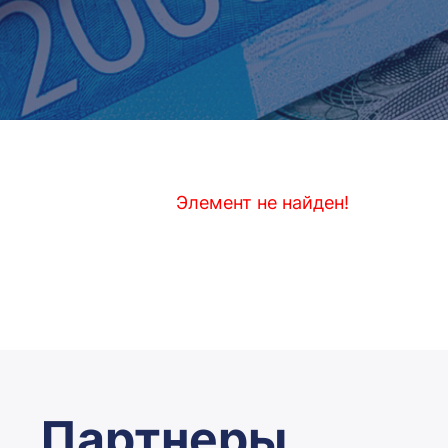
Элемент не найден!
Партнеры