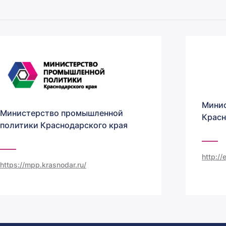
Минис
Министерство промышленной
Красн
политики Краснодарского края
http:/
https://mpp.krasnodar.ru/