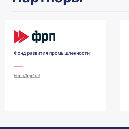
Фонд развития промышленности
http://frprf.ru/