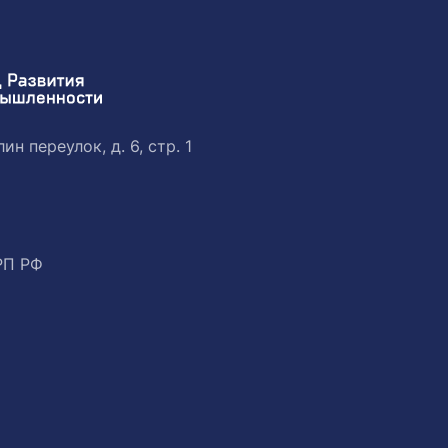
ин переулок, д. 6, стр. 1
РП РФ