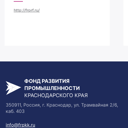
http://frprf.ru/
ФОНД РАЗВИТИЯ
ПРОМЫШЛЕННОСТИ
КРАСНОДАРСКОГО КРАЯ
350911, Россия, г. Краснодар, ул. Трамвайная 2/6,
каб. 403
info@frpkk.ru