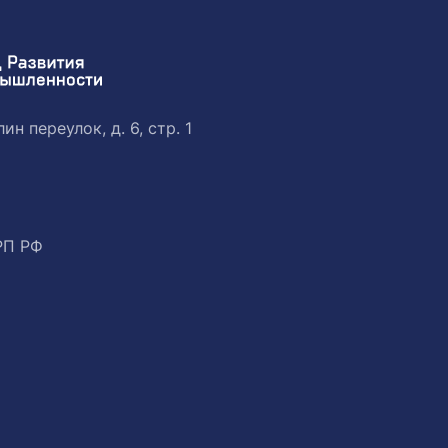
ин переулок, д. 6, стр. 1
РП РФ