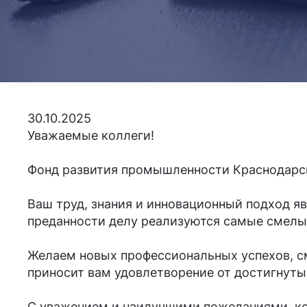
30.10.2025
Уважаемые коллеги!
Фонд развития промышленности Краснодарск
Ваш труд, знания и инновационный подход 
преданности делу реализуются самые смелые
Желаем новых профессиональных успехов, с
приносит вам удовлетворение от достигнуты
С уважением и наилучшими пожеланиями, ко