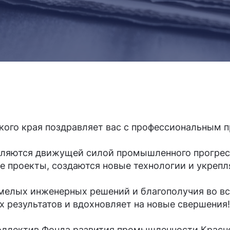
ого края поздравляет вас с профессиональным п
являются движущей силой промышленного прогрес
 проекты, создаются новые технологии и укрепля
мелых инженерных решений и благополучия во вс
х результатов и вдохновляет на новые свершения!
ллектив Фонда развития промышленности Красно