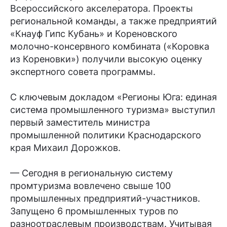
Всероссийского акселератора. Проекты
региональной команды, а также предприятий
«Кнауф Гипс Кубань» и Кореновского
молочно-консервного комбината («Коровка
из Кореновки») получили высокую оценку
экспертного совета программы.
С ключевым докладом «Регионы Юга: единая
система промышленного туризма» выступил
первый заместитель министра
промышленной политики Краснодарского
края Михаил Дорожков.
— Сегодня в региональную систему
промтуризма вовлечено свыше 100
промышленных предприятий-участников.
Запущено 6 промышленных туров по
разноотраслевым производствам. Учитывая