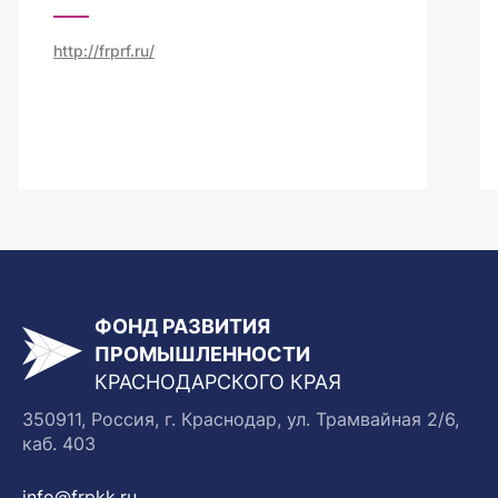
http://frprf.ru/
ФОНД РАЗВИТИЯ
ПРОМЫШЛЕННОСТИ
КРАСНОДАРСКОГО КРАЯ
350911, Россия, г. Краснодар, ул. Трамвайная 2/6,
каб. 403
info@frpkk.ru