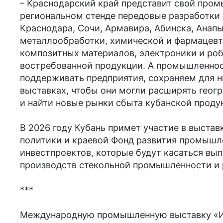
– Краснодарский край представит свой про
региональном стенде передовые разработки
Краснодара, Сочи, Армавира, Абинска, Анап
металлообработки, химической и фармацевт
композитных материалов, электроники и роб
востребованной продукции. А промышленнос
поддерживать предприятия, сохраняем для н
выставках, чтобы они могли расширять геог
и найти новые рынки сбыта кубанской продук
В 2026 году Кубань примет участие в выста
политики и краевой Фонд развития промышле
инвестпроектов, которые будут касаться вып
производств стекольной промышленности и 
***
Международную промышленную выставку «Инно