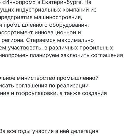
 «Иннопром» в Екатеринбурге. На
дущих индустриальных компаний из
 предприятия машиностроения,
и промышленного оборудования,
 ассортимент инновационной и
 региона. Стараемся максимально
аем участвовать, в различных профильных
«Иннопроме» планируем заключить соглашения
ональное министерство промышленной
исать соглашения по реализации
ния и гофроупаковки, а также создания
 все годы участия в ней делегация