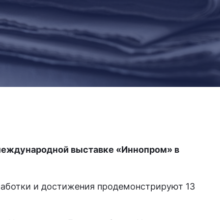
международной выставке «Иннопром» в
работки и достижения продемонстрируют 13