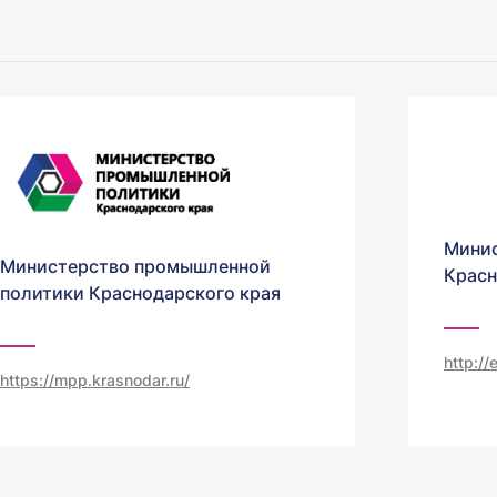
Минис
Министерство промышленной
Красн
политики Краснодарского края
http:/
https://mpp.krasnodar.ru/