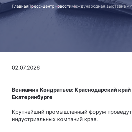
Главная
Пресс-центр
Новости
Международная выставка «И
02.07.2026
Вениамин Кондратьев: Краснодарский край
Екатеринбурге
Крупнейший промышленный форум проведут с 
индустриальных компаний края.