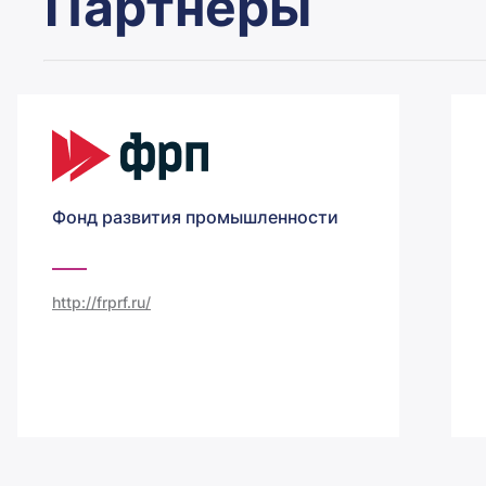
Партнеры
Фонд развития промышленности
http://frprf.ru/