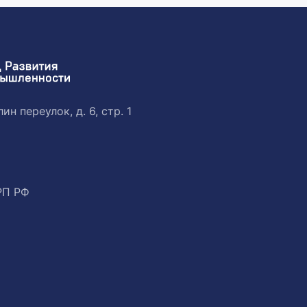
ин переулок, д. 6, стр. 1
РП РФ