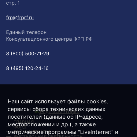
стр. 1
frp@frprf.ru
Единый телефон
Консультационного центра ФРП РФ
8 (800) 500-71-29
8 (495) 120-24-16
Наш сайт использует файлы cookies,
сервисы сбора технических данных
посетителей (данные об IP-адресе,
ГЛАВНАЯ
местоположении и др.), а также
ФОНД
метрические программы "LiveInternet" и
ЗАЙМЫ/ ГРАНТЫ
ВЫСТАВОЧНАЯ ДЕЯТЕЛЬНОСТЬ