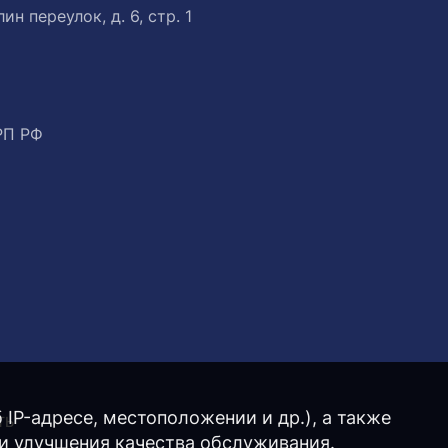
ин переулок, д. 6, стр. 1
РП РФ
IP-адресе, местоположении и др.), а также
ТЬ
 и улучшения качества обслуживания.