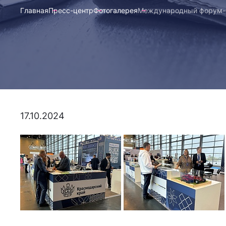
Главная
Пресс-центр
Фотогалерея
Международный форум-вы
17.10.2024