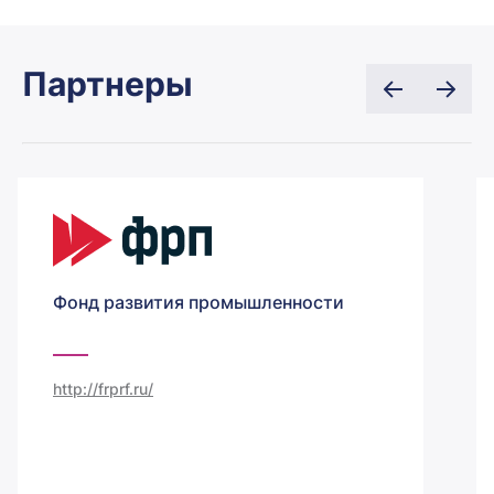
Партнеры
Фонд развития промышленности
http://frprf.ru/