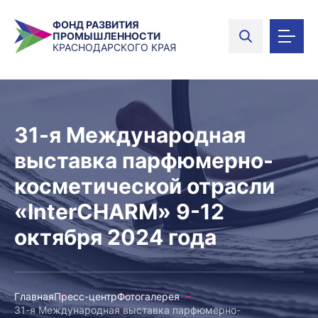
ФОНД РАЗВИТИЯ
ПРОМЫШЛЕННОСТИ
КРАСНОДАРСКОГО КРАЯ
31-я Международная
выставка парфюмерно-
косметической отрасли
«InterCHARM» 9-12
октября 2024 года
Главная
Пресс-центр
Фотогалерея
31-я Международная выставка парфюмерно-