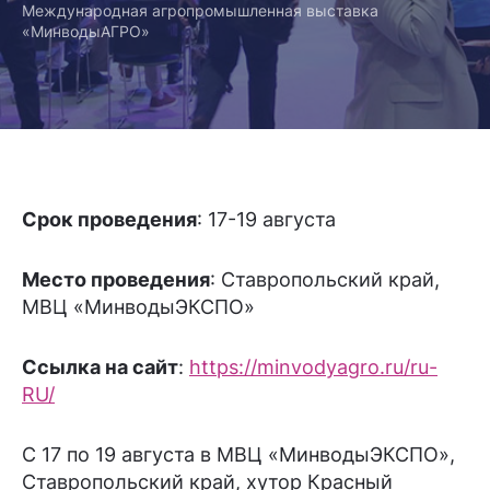
Международная агропромышленная выставка
«МинводыАГРО»
Срок проведения
: 17-19 августа
Место проведения
: Ставропольский край,
МВЦ «МинводыЭКСПО»
Ссылка на сайт
:
https://minvodyagro.ru/ru-
RU/
С 17 по 19 августа в МВЦ «МинводыЭКСПО»,
Ставропольский край, хутор Красный