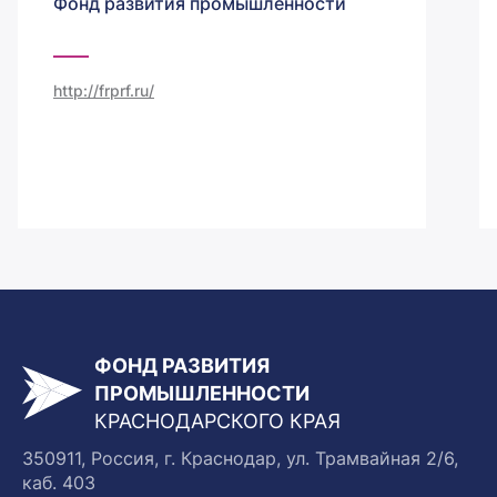
Фонд развития промышленности
http://frprf.ru/
ФОНД РАЗВИТИЯ
ПРОМЫШЛЕННОСТИ
КРАСНОДАРСКОГО КРАЯ
350911, Россия, г. Краснодар, ул. Трамвайная 2/6,
каб. 403